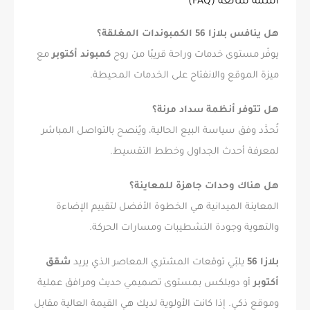
أسئلة شائعة (FAQ)
هل ينافس بلازا 56 الكمبوندات المغلقة؟
يوفّر مستوى خدمات وراحة قريبًا من روح
كمبوند أكتوبر
مع
ميزة الموقع والانفتاح على الخدمات المحيطة.
هل تتوفر أنظمة سداد مرنة؟
تُحدَّد وفق سياسة البيع الحالية، ويُنصح بالتواصل المباشر
لمعرفة أحدث الجداول وخطط التقسيط.
هل هناك وحدات جاهزة للمعاينة؟
المعاينة الميدانية هي الخطوة الأفضل لتقييم الإضاءة
والتهوية وجودة التشطيبات ومسارات الحركة.
بلازا 56
يلبّي توقعات المشتري المعاصر الذي يريد
شقق
أكتوبر
أو دوبلكس بمستوى تصميمي حديث ومرافق عملية
وموقع ذكي. إذا كانت الأولوية لديك هي القيمة العالية مقابل