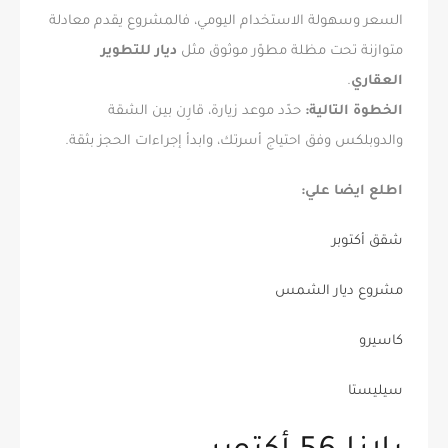
السعر وسهولة الاستخدام اليومي، فالمشروع يقدم معادلة
متوازنة تحت مظلة مطوّر موثوق مثل
ديار للتطوير
العقاري
.
الخطوة التالية:
حدّد موعد زيارة، قارِن بين الشقة
والدوبلكس وفق احتياج أسرتك، وابدأ إجراءات الحجز بثقة.
اطلع ايضا علي:
شقق أكتوبر
مشروع ديار الشمس
كاسيرو
سيليستا