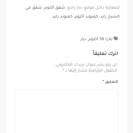
للمقارنة داخل موقع ديار راجع:
شقق أكتوبر
،
شقق في
الشيخ زايد
،
كمبوند أكتوبر
،
كمبوند زايد
.
بلازا 56 أكتوبر
,
ديار
اترك تعليقاً
لن يتم نشر عنوان بريدك الإلكتروني.
الحقول الإلزامية مشار إليها بـ
*
التعليق
*