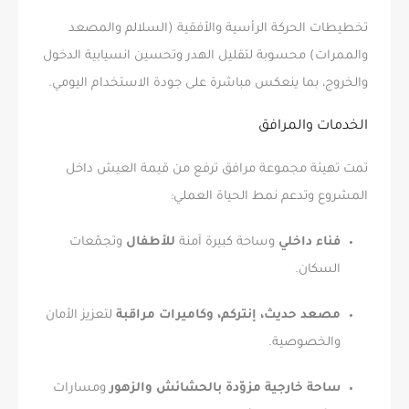
تخطيطات الحركة الرأسية والأفقية (السلالم والمصعد
والممرات) محسوبة لتقليل الهدر وتحسين انسيابية الدخول
والخروج، بما ينعكس مباشرة على جودة الاستخدام اليومي.
الخدمات والمرافق
تمت تهيئة مجموعة مرافق ترفع من قيمة العيش داخل
المشروع وتدعم نمط الحياة العملي:
فناء داخلي
وساحة كبيرة آمنة
للأطفال
وتجمّعات
السكان.
مصعد حديث، إنتركم، وكاميرات مراقبة
لتعزيز الأمان
والخصوصية.
ساحة خارجية مزوّدة بالحشائش والزهور
ومسارات