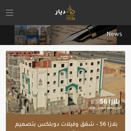
News
بلازا 56 – شقق وفيلات دوبلكس بتصميم