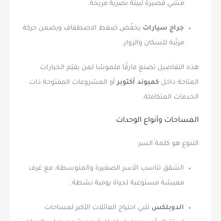
مشي قصيرة لبيئة بصرية مريحة.
جراج سيارات
يخفّض ضغط الاصطفاف ويضمن حركة
مرتّبة للسكان والزوار.
هذه التفاصيل تصنع فارقًا ملموسًا لمن يقيّم الخيارات
المتاحة داخل
كمبوند أكتوبر
أو المشروعات المفتوحة ذات
الخدمات المتكاملة.
المساحات وأنواع الوحدات
التنوع هو كلمة السر:
الشقق تناسب الأسر الصغيرة والمتوسطة، مع غرف
معيشة مستوعبة لحياة يومية نشطة.
الدوبلكس
تلبي احتياج العائلات الأكبر لمساحات