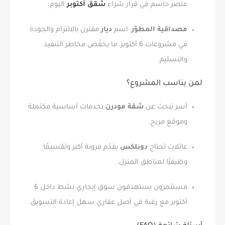
عنصر حاسم في قرار شراء
شقق أكتوبر
اليوم.
مصداقية المطوّر
: اسم
ديار
مقترن بالالتزام والجودة
في مشروعات 6 أكتوبر، ما يخفّض مخاطر التنفيذ
والتسليم.
لمن يناسب المشروع؟
أسر تبحث عن
شقة مودرن
بخدمات أساسية مكتملة
وموقع مريح.
عائلات تحتاج
دوبلكس
يقدّم مرونة أكبر وتقسيمًا
وظيفيًا لمناطق المنزل.
مستثمرون يستهدفون سوق إيجاري نشط داخل 6
أكتوبر مع رغبة في أصل عقاري سهل إعادة التسويق.