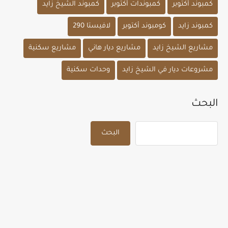
كمبوند أكتوبر
كمبوندات أكتوبر
كمبوند الشيخ زايد
كمبوند زايد
كومبوند أكتوبر
لافيستا 290
مشاريع الشيخ زايد
مشاريع ديار هاني
مشاريع سكنية
مشروعات ديار في الشيخ زايد
وحدات سكنية
البحث
البحث