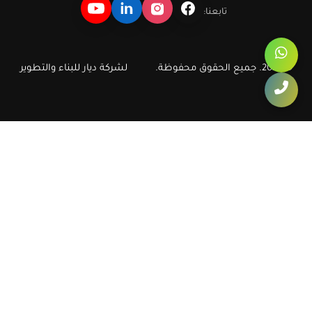
تابعنا:
© 2026. جميع الحقوق محفوظة.
لشركة ديار للبناء والتطوير
ديار للبناء والتطوير العقاري
دليل سريع لأهم مشروعات وشقق ديار في أكتوبر والشيخ زايد، مع روابط
مباشرة تساعد الزائر ومحركات البحث على الوصول إلى صفحات الشقق
والكمبوندات الأكثر طلبا.
ديار
شقق أكتوبر
شقق في أكتوبر
كمبوند أكتوبر
شقق الشيخ زايد
شقق في الشيخ زايد
شقق زايد
شقق في زايد
كمبوند زايد
كمبوند الشيخ زايد