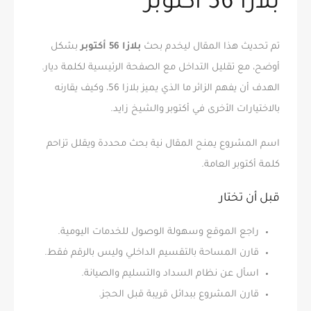
بلازا 56 أكتوبر
تم تحديث هذا المقال ليخدم بحث
بلازا 56 أكتوبر
بشكل
أوضح، مع تقليل التداخل مع الصفحة الرئيسية لكلمة ديار.
الهدف أن يفهم الزائر ما الذي يميز بلازا 56، وكيف يقارنه
بالاختيارات الأخرى في أكتوبر والشيخ زايد.
اسم المشروع يمنح المقال نية بحث محددة ويقلل تزاحم
كلمة أكتوبر العامة.
قبل أن تختار
راجع الموقع وسهولة الوصول للخدمات اليومية.
قارن المساحة بالتقسيم الداخلي وليس بالرقم فقط.
اسأل عن نظام السداد والتسليم والصيانة.
قارن المشروع ببدائل قريبة قبل الحجز.