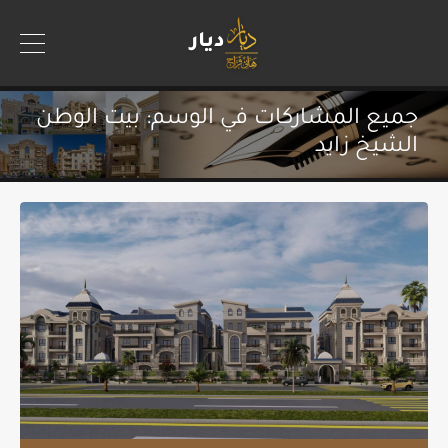
جميع المشاركات في الوسم: بيت الوطن
الشيخ زايد