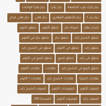
ديار بارك غرب الجامعة
ديار بلازا
ديار بلازا الواحات
ديار زيد 1
ديار للتطوير العقاري
ديار هاني
ديار هاني فراج
شراء عقار
شركة ديار
شقق أكتوبر
شقق اكتوبر
شقق الشيخ زايد
شقق ديار
شقق ديار في أكتوبر
شقق زايد
شقق في أكتوبر
شقق في الشيخ زايد
شقق في زايد
شقق للبيع
شقق للبيع في أكتوبر
شقق للبيع في الشيخ زايد
عقارات
عقارات أكتوبر
عقارات الجيزة
عقارات الشيخ زايد
عقارات ٦ أكتوبر
كمبوند أكتوبر
كمبوندات أكتوبر
كمبوند الشيخ زايد
كمبوند زايد
كومبوند أكتوبر
لافيستا 290