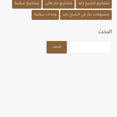
مشاريع الشيخ زايد
مشاريع ديار هاني
مشاريع سكنية
مشروعات ديار في الشيخ زايد
وحدات سكنية
البحث
البحث