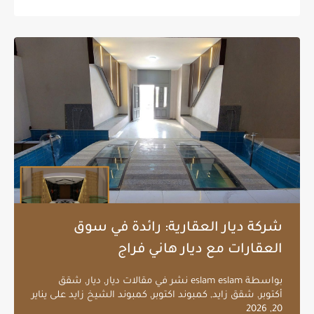
شركة ديار العقارية: رائدة في سوق
العقارات مع ديار هاني فراج
بواسطة
eslam eslam
نشر في
مقالات ديار
,
ديار
,
شقق
أكتوبر
,
شقق زايد
,
كمبوند اكتوبر
,
كمبوند الشيخ زايد
على
يناير
20, 2026