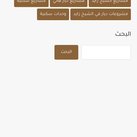
مشاريع الشيخ زايد
مشاريع ديار هاني
مشاريع سكنية
مشروعات ديار في الشيخ زايد
وحدات سكنية
البحث
البحث