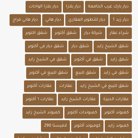
ديار بارك غرب الجامعة
ديار بلازا
ديار بلازا الواحات
ديار زيد 1
ديار للتطوير العقاري
ديار هاني
ديار هاني فراج
شراء عقار
شركة ديار
شقق أكتوبر
شقق اكتوبر
شقق الشيخ زايد
شقق ديار
شقق ديار في أكتوبر
شقق زايد
شقق في أكتوبر
شقق في الشيخ زايد
شقق في زايد
شقق للبيع
شقق للبيع في أكتوبر
شقق للبيع في الشيخ زايد
عقارات
عقارات أكتوبر
عقارات الجيزة
عقارات الشيخ زايد
عقارات ٦ أكتوبر
كمبوند أكتوبر
كمبوندات أكتوبر
كمبوند الشيخ زايد
كمبوند زايد
كومبوند أكتوبر
لافيستا 290