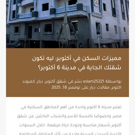
مميزات السكن في أكتوبر: ليه تكون
شقتك الجاية في مدينة 6 أكتوبر؟
بواسطة
eslam25221
نشر في
شقق أكتوبر
,
ديار
,
كمبوند
اكتوبر
,
مقالات ديار
على
نوفمبر 18, 2025
تعتبر مدينة 6 أكتوبر واحدة من أهم المناطق السكنية في
مصر، وخصوصًا بالنسبة للأسر والشباب الباحثين عن شقق
أكتوبر بأسعار مناسبة وجودة حياة مرتفعة. خلال السنوات
الأخيرة أصبحت المدينة واحدة من أكثر المناطق المطلوبة