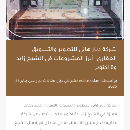
شركة ديار هاني للتطوير والتسويق
العقاري: أبرز المشروعات في الشيخ زايد
و6 أكتوبر
بواسطة
eslam eslam
نشر في
ديار
,
مقالات ديار
على
يناير 23,
2026
شركة ديار هاني للتطوير والتسويق العقاري: مشروعات
مميزة في الشيخ زايد و6 أكتوبر إذا كنت تبحث عن شركة
عقارية تقدم مشروعات متنوعة في مناطق قوية مثل الشيخ