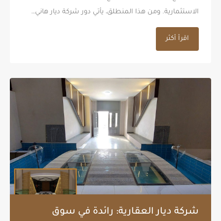
الاستثمارية. ومن هذا المنطلق، يأتي دور شركة ديار هاني…
اقرأ أكثر
شركة ديار العقارية: رائدة في سوق