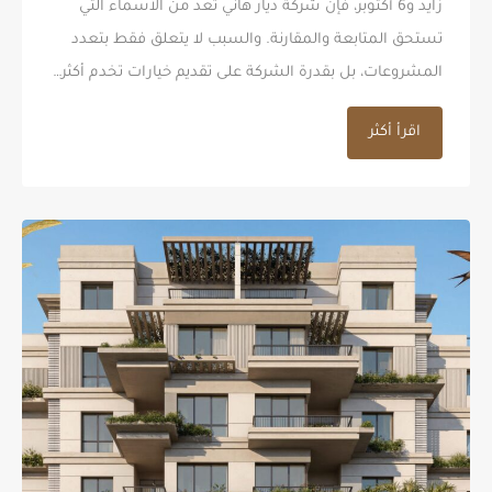
زايد و6 أكتوبر، فإن شركة ديار هاني تعد من الأسماء التي
تستحق المتابعة والمقارنة. والسبب لا يتعلق فقط بتعدد
المشروعات، بل بقدرة الشركة على تقديم خيارات تخدم أكثر…
اقرأ أكثر