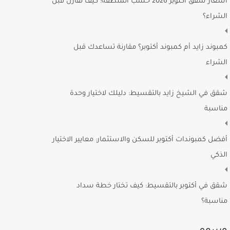
أسعار شقق أكتوبر 2026 حسب المنطقة: كيف تقارن قبل
الشراء؟
كمبوند زايد أم كمبوند أكتوبر؟ مقارنة تساعدك قبل
الشراء
شقق في الشيخ زايد بالتقسيط: دليلك لاختيار وحدة
مناسبة
أفضل كمبوندات أكتوبر للسكن والاستثمار: معايير الاختيار
الذكي
شقق في أكتوبر بالتقسيط: كيف تختار خطة سداد
مناسبة؟