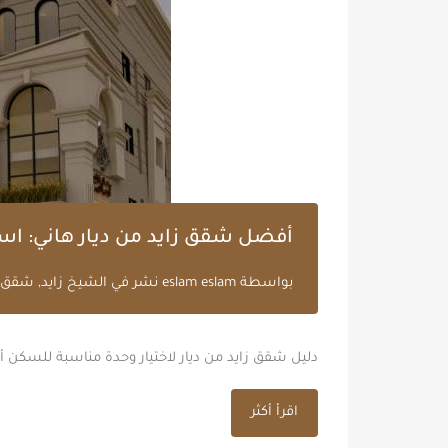
أفضل شقق زايد من ديار هاني: است
بواسطة
eslam eslam
نشر في
الشيخ زايد
,
شقق ز
دليل شقق زايد من ديار لاختيار وحدة مناسبة للسكن أو 
اقرأ أكثر