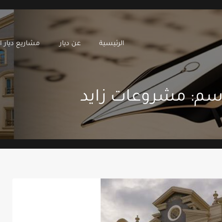
الرئيسية
عن ديار
مشاريع
الرئيسية
عن ديار
مشاريع ديار ال
سم: مشروعات زايد