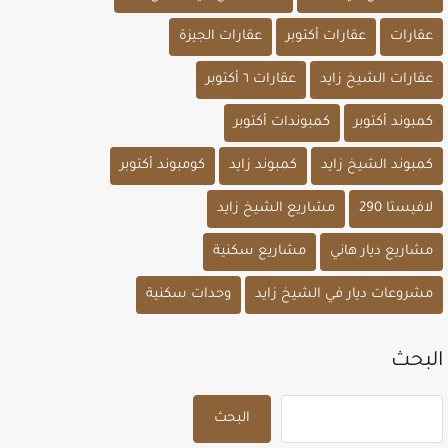
عقارات
عقارات أكتوبر
عقارات الجيزة
عقارات الشيخ زايد
عقارات ٦ أكتوبر
كمبوند أكتوبر
كمبوندات أكتوبر
كمبوند الشيخ زايد
كمبوند زايد
كومبوند أكتوبر
لافيستا 290
مشاريع الشيخ زايد
مشاريع ديار هاني
مشاريع سكنية
مشروعات ديار في الشيخ زايد
وحدات سكنية
البحث
البحث