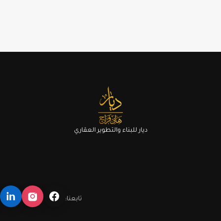
ديار للبناء والتطوير العقاري
تابعنا: