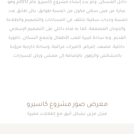
داخل المسكن. وتم بدء إنشاء مشروع كاسيرو عام 2012م وهو
عبارة عن مبنى سكني مكون من خمسة طوابق، بكل طابق عدد
خمسة وحدات سكنية تختلف في المساحات والتصميم والطلاءة
والذوبان المصممة، كما به فناء داخلي على التصميم الإسلامي
القديم. وبه ساحة كبيرة للعب الأطفال وتجمع السكان، نافورة
داخلية، مصعد، إنتركم، كاميرات مراقبة، وساحة خارجية مزوّدة
بالحشائش والزهور، بالإضافة إلى ممشى وركن للسيارات.
معرض صور مشروع كاسيرو
منزل مزين بشكل أنيق مع إطلالات مميزة