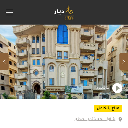
كاسيرو
مباع بالكامل
شقق المستثمر الصغير