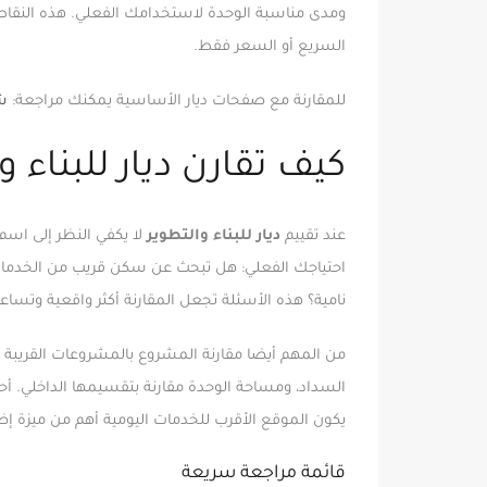
ومدى مناسبة الوحدة لاستخدامك الفعلي. هذه النقاط ت
السريع أو السعر فقط.
للمقارنة مع صفحات ديار الأساسية يمكنك مراجعة:
ش
كيف تقارن ديار للبناء و
عند تقييم
ديار للبناء والتطوير
لا يكفي النظر إلى اسم 
احتياجك الفعلي: هل تبحث عن سكن قريب من الخدمات،
نامية؟ هذه الأسئلة تجعل المقارنة أكثر واقعية وتساعدك عل
من المهم أيضا مقارنة المشروع بالمشروعات القري
السداد، ومساحة الوحدة مقارنة بتقسيمها الداخلي. أحيا
يكون الموقع الأقرب للخدمات اليومية أهم من ميزة إضا
قائمة مراجعة سريعة