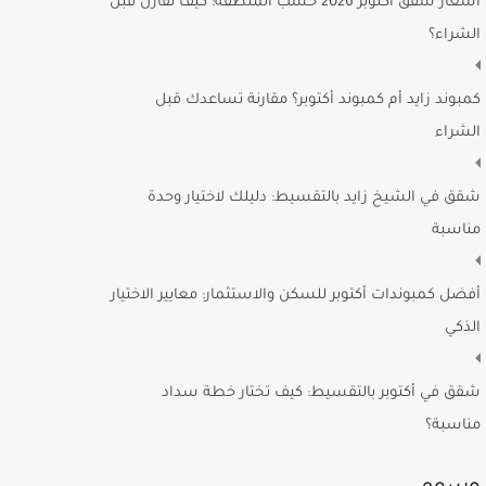
أسعار شقق أكتوبر 2026 حسب المنطقة: كيف تقارن قبل
الشراء؟
كمبوند زايد أم كمبوند أكتوبر؟ مقارنة تساعدك قبل
الشراء
شقق في الشيخ زايد بالتقسيط: دليلك لاختيار وحدة
مناسبة
أفضل كمبوندات أكتوبر للسكن والاستثمار: معايير الاختيار
الذكي
شقق في أكتوبر بالتقسيط: كيف تختار خطة سداد
مناسبة؟