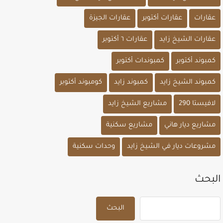
عقارات
عقارات أكتوبر
عقارات الجيزة
عقارات الشيخ زايد
عقارات ٦ أكتوبر
كمبوند أكتوبر
كمبوندات أكتوبر
كمبوند الشيخ زايد
كمبوند زايد
كومبوند أكتوبر
لافيستا 290
مشاريع الشيخ زايد
مشاريع ديار هاني
مشاريع سكنية
مشروعات ديار في الشيخ زايد
وحدات سكنية
البحث
البحث