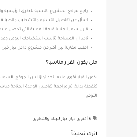
راجع موقع المشروع بالنسبة للطرق الرئيسية وا
اسأل عن تفاصيل التسليم والتشطيب والصيانة ق
قارن سعر المتر بالقيمة الفعلية التي تحصل علي
تأكد أن المساحة تناسب استخدامك اليومي وعدد أ
اطلب مقارنة بين أكثر من مشروع داخل ديار قبل الق
متى يكون القرار مناسبا؟
يكون القرار أقوى عندما تجد توازنا بين الموقع، السعر
كنقطة بداية، ثم مراجعة تفاصيل الوحدة المتاحة مباشر
التوفر.
6 أكتوبر
,
ديار
,
ديار للبناء والتطوير
اترك تعليقاً