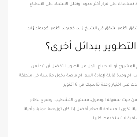
ساعدك على قرار أكثر هدوءا وتقلل الاعتماد على الانطباع
قق أكتوبر
،
شقق في الشيخ زايد
،
كمبوند أكتوبر
،
كمبوند زايد
.
التطوير ببدائل أخرى؟
المشروع أو الانطباع الأول من الصور. الأفضل أن تبدأ من
 أم وحدة قابلة لإعادة البيع، أم فرصة دخول مناسبة في منطقة
ى اختيار وحدة تناسبك في 6 أكتوبر.
بة من حيث سهولة الوصول، مستوى التشطيب، وضوح نظام
نا تكون المساحة الأصغر أفضل إذا كان توزيعها عمليا، وأحيانا
فية لا تستخدمها كثيرا.