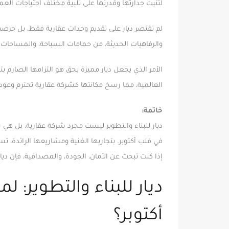
لتثبت جدارتها وقدرتها على تلبية مختلف احتياجات ال
لم تقتصر ديار على تقديم وحدات عقارية فقط، بل حرص
والرفاهيات الحديثة، من حمامات السباحة، والمساحات ا
الأمر الذي يجعل ديار مميزة بحق هو التزامها الصارم 
العالمية، مما رسخ مكانتها كشركة عقارية تحترم وعود
خاتمة:
ديار للبناء والتطوير ليست مجرد شركة عقارية، بل هي
في قلب أكتوبر. بتجاربها الغنية ومشاريعها الرائدة
إذا كنت تبحث عن الأمان، الجودة، والمصداقية، فإن ديار
ديار للبناء والتطوير: ل
أكتوبر؟