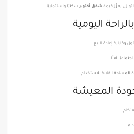
توازن يعزّز قيمة
شقق أكتوبر
سكنيًا واستثماريًا.
لراحة اليومية
ول وقابلية إعادة البيع.
ماعيًا آمنًا.
ة المساحة القابلة للاستخدام.
ودة المعيشة
 منظم.
ام.