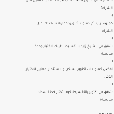
أسعار شقق أكتوبر 2026 حسب المنطقة: كيف تقارن قبل
الشراء؟
كمبوند زايد أم كمبوند أكتوبر؟ مقارنة تساعدك قبل
الشراء
شقق في الشيخ زايد بالتقسيط: دليلك لاختيار وحدة
مناسبة
أفضل كمبوندات أكتوبر للسكن والاستثمار: معايير الاختيار
الذكي
شقق في أكتوبر بالتقسيط: كيف تختار خطة سداد
مناسبة؟