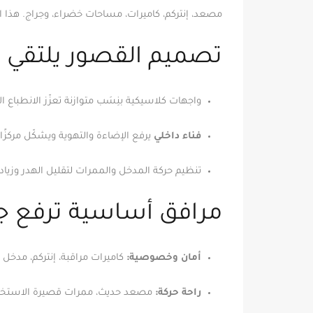
مصعد، إنتركم، كاميرات، مساحات خضراء، وجراج. هذا ال
تصميم القصور يلتقي با
واجهات كلاسيكية بنِسَب متوازنة تعزّز الانطباع الأ
فناء داخلي
يرفع الإضاءة والتهوية ويشكّل مركزًا اجت
تنظيم حركة المدخل والممرات لتقليل الهدر وزياد
مرافق أساسية ترفع ج
أمان وخصوصية:
كاميرات مراقبة، إنتركم، مدخل
راحة حركة:
مصعد حديث، ممرات قصيرة الاستخد