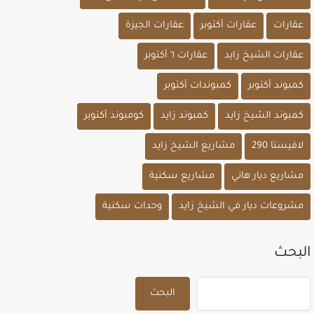
عقارات
عقارات أكتوبر
عقارات الجيزة
عقارات الشيخ زايد
عقارات ٦ أكتوبر
كمبوند أكتوبر
كمبوندات أكتوبر
كمبوند الشيخ زايد
كمبوند زايد
كومبوند أكتوبر
لافيستا 290
مشاريع الشيخ زايد
مشاريع ديار هاني
مشاريع سكنية
مشروعات ديار في الشيخ زايد
وحدات سكنية
البحث
البحث