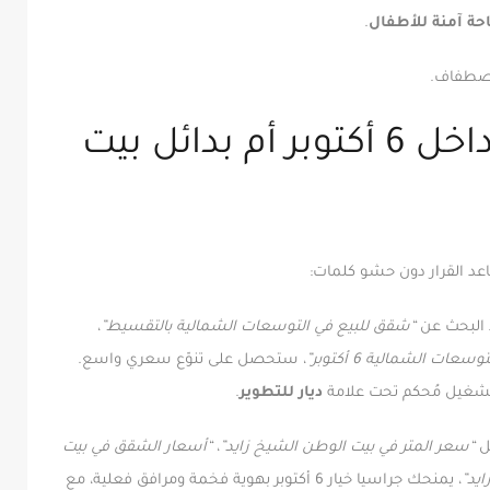
ة آمنة للأطفال
.
صطفاف.
مقارنة عملية: جراسيا داخل 6 أكتوبر أم بدائل بيت
اعد القرار دون حشو كلمات:
البحث عن
“شقق للبيع في التوسعات الشمالية بالتقسيط”
،
عات الشمالية 6 أكتوبر”
، ستحصل على تنوّع سعري واسع.
ع تشغيل مُحكم تحت علامة
ديار للتطوير
.
ثل
“سعر المتر في بيت الوطن الشيخ زايد”
،
“أسعار الشقق في بيت
يد”
، يمنحك جراسيا خيار 6 أكتوبر بهوية فخمة ومرافق فعلية، مع