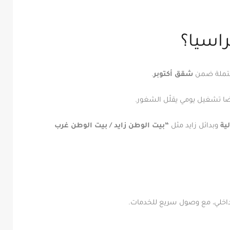
اسيا؟
مكتملة ضمن
شقق أكتوبر
.
 تشغيل يومي يقلّل الشغور.
ية
وبدائل زايد مثل
“بيت الوطن زايد / بيت الوطن غرب
الداخلي، مع وصول سريع للخدمات.