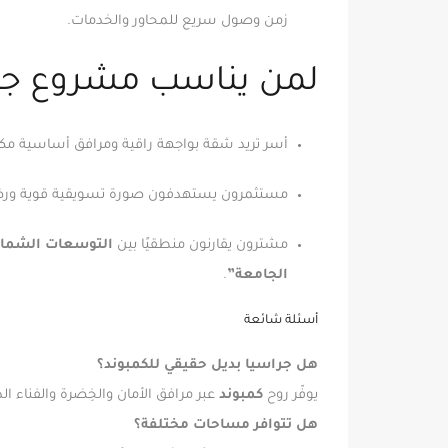
زمن وصول سريع للمحاور والخدمات.
لمن يناسب مشروع جر
أسر تريد شقة بواجهة راقية ومرافق أساسية 
مستثمرون يستهدفون صورة تسويقية قوية ورضا
مشترون يقارنون منطقيًا بين
التوسعات الشمال
الجامعة”
.
أسئلة شائعة
هل جراسيا بديل حقيقي للكمبوند؟
يوفّر روح
كمبوند
عبر مرافق الأمان والخِضرة والفناء 
هل تتوافر مساحات مختلفة؟