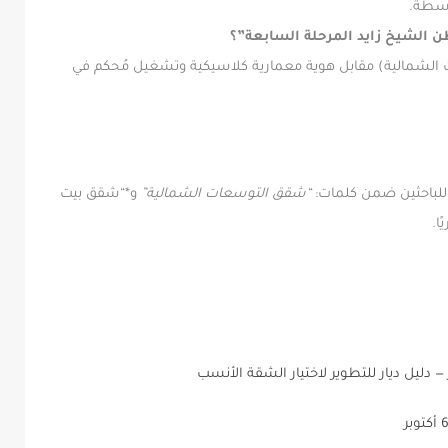
وسطة.
ت الشمالية) مقابل هوية معمارية كلاسيكية وتشغيل مُحكم في
للباحثين ضمن كلمات:
“شقق التوسعات الشمالية”
و*“شقق بيت
ا.