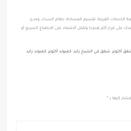
ة الخدمات القريبة، تقسيم المساحة، نظام السداد، ومدى
على قرار أكثر هدوءا وتقلل الاعتماد على الانطباع السريع أو
قق أكتوبر
،
شقق في الشيخ زايد
،
كمبوند أكتوبر
،
كمبوند زايد
.
مشار إليها بـ
*