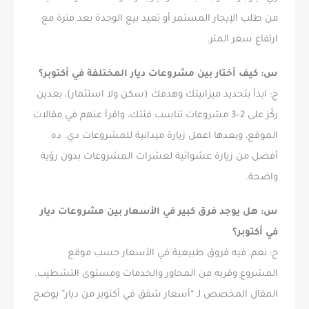
من طلب الإيجار المستمر أو تعيد بيع الوحدة بعد فترة مع
ارتفاع سعر المتر.
س: كيف أختار بين مشروعات ديار المختلفة في أكتوبر؟
ج: ابدأ بتحديد ميزانيتك وهدفك (سكن ولا استثمار)، بعدين
ركّز على 2–3 مشروعات تناسب فئتك، واقرأ عنهم في مقالات
الموقع، وبعدها اعمل زيارة ميدانية للمشروعات دي. ده
أفضل من زيارة عشوائية لعشرات المشروعات بدون رؤية
واضحة.
س: هل يوجد فرق كبير في الأسعار بين مشروعات ديار
في أكتوبر؟
ج: نعم، فيه فروق طبيعية في الأسعار حسب موقع
المشروع وقربه من المحاور والخدمات ومستوى التشطيب.
المقال المخصص لـ “أسعار شقق في أكتوبر من ديار” يوضح