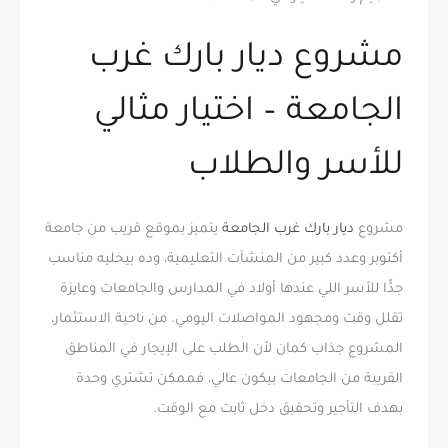
مشروع ديار بارك غرب
الجامعة – اختيار مثالي
للأسر والطلاب
مشروع
ديار بارك غرب الجامعة
يتميز بموقع قريب من جامعة
أكتوبر وعدد كبير من المنشآت التعليمية، وده بيخليه مناسب
جدًّا للأسر اللي عندها أولاد في المدارس والجامعات وعايزة
تقلل وقت ومجهود المواصلات اليومي. من ناحية الاستثمار،
المشروع جذاب كمان لأن الطلب على الإيجار في المناطق
القريبة من الجامعات بيكون عالي، فممكن تشتري وحدة
بهدف التأجير وتحقيق دخل ثابت مع الوقت.