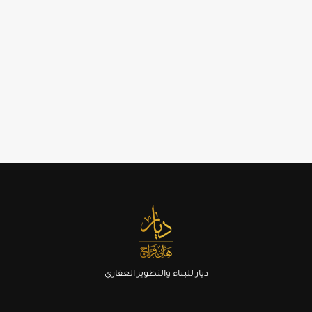
ديار للبناء والتطوير العقاري