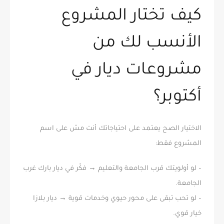
كيف تختار المشروع
الأنسب لك من
مشروعات ديار في
أكتوبر؟
الاختيار الصح يعتمد على احتياجاتك أنت مش على اسم
المشروع فقط:
– لو أولويتك قرب الجامعة والتعليم → فكّر في ديار بارك غرب
الجامعة.
– لو تحب تبقى على محور حيوي وخدمات قوية → ديار بلازا
خيار قوي.