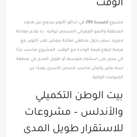
الوقت
مشروع
لافيستا 290
في حدائق أكتوبر بيجمع بين هدوء
المنطقة والنمو العمراني المستمر حواليه. ده يقدّم معادلة
مميزة: سعر دخول منطقي مقارنة ببعض قلب أكتوبر، مع
فرصة ارتفاع قيمة الوحدة مع الوقت. المشروع مناسب جدًا
للي بيدور على استثمار متوسط أو طويل المدى في منطقة
لسه بتكبر، وكمان مناسب للسكن الأسرى بعيدًا عن
الضوضاء العالية.
بيت الوطن التكميلي
والأندلس – مشروعات
للاستقرار طويل المدى