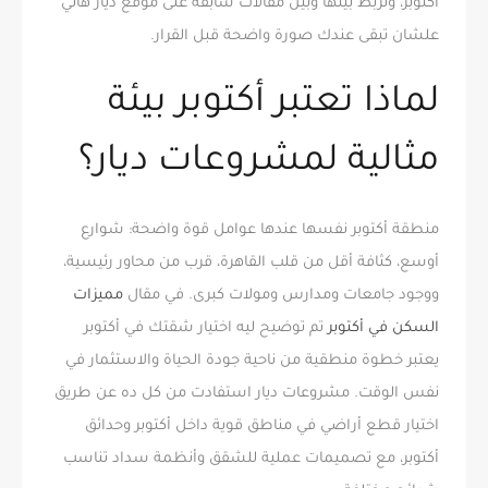
أكتوبر، ونربط بينها وبين مقالات سابقة على موقع ديار هاني
علشان تبقى عندك صورة واضحة قبل القرار.
لماذا تعتبر أكتوبر بيئة
مثالية لمشروعات ديار؟
منطقة أكتوبر نفسها عندها عوامل قوة واضحة: شوارع
أوسع، كثافة أقل من قلب القاهرة، قرب من محاور رئيسية،
ووجود جامعات ومدارس ومولات كبرى. في مقال
مميزات
السكن في أكتوبر
تم توضيح ليه اختيار شقتك في أكتوبر
يعتبر خطوة منطقية من ناحية جودة الحياة والاستثمار في
نفس الوقت. مشروعات ديار استفادت من كل ده عن طريق
اختيار قطع أراضي في مناطق قوية داخل أكتوبر وحدائق
أكتوبر، مع تصميمات عملية للشقق وأنظمة سداد تناسب