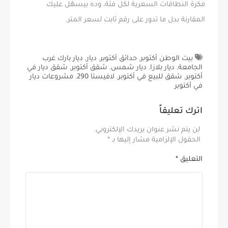
فكرة النطاقات السعرية لكل فئة، وده بيسهّل عليك
المقارنة بدل ما تدور على رقم ثابت لسعر المتر.
بيت الوطن أكتوبر
,
حدائق أكتوبر
,
ديار
,
ديار بارك غرب
الجامعة
,
ديار بلازا
,
ديار شمس
,
شقق أكتوبر
,
شقق ديار في
أكتوبر
,
شقق للبيع في أكتوبر
,
لافيستا 290
,
مشروعات ديار
في أكتوبر
اترك تعليقاً
لن يتم نشر عنوان بريدك الإلكتروني.
الحقول الإلزامية مشار إليها بـ
*
التعليق
*