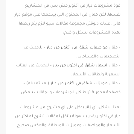
قوة مشروعات ديار في أكتوبر مش بس في المشاريع
نفسها، لكن كمان في المحتوى اللي بيدعمها على موقع ديار
هاني. عندك دلوقتي مجموعة مقالات سيو لازم يتم ربطها
بهذه المشروعات بشكل واضح:
– مقال
مواصفات شقق في أكتوبر من ديار
– للحديث عن
التصميمات والمساحات.
– مقال
أسعار شقق في أكتوبر من ديار
– للحديث عن الفئات
السعرية ونطاقات الأسعار.
– مقال
مميزات شقق في أكتوبر من ديار
(بعد تعديله) –
كصفحة محورية تربط كل المشروعات والمقالات ببعض.
بهذا الشكل، أي زائر يدخل على أي مشروع من مشروعات
ديار في أكتوبر يقدر بسهولة ينتقل لمقالات تشرح له أكتر عن
الأسعار والمواصفات ومميزات المنطقة، والعكس صحيح.