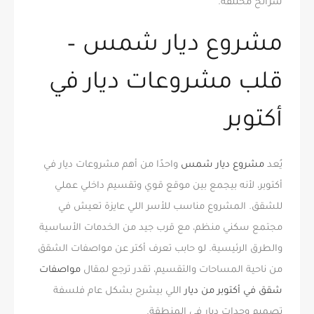
شرائح مختلفة.
مشروع ديار شمس –
قلب مشروعات ديار في
أكتوبر
يُعد
مشروع ديار شمس
واحدًا من أهم مشروعات ديار في
أكتوبر، لأنه بيجمع بين موقع قوي وتقسيم داخلي عملي
للشقق. المشروع مناسب للأسر اللي عايزة تعيش في
مجتمع سكني منظم، مع قرب جيد من الخدمات الأساسية
والطرق الرئيسية. لو حابب تعرف أكتر عن مواصفات الشقق
من ناحية المساحات والتقسيم، تقدر ترجع لمقال
مواصفات
شقق في أكتوبر من ديار
اللي بيشرح بشكل عام فلسفة
تصميم وحدات ديار في المنطقة.