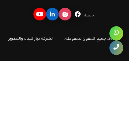
تابعنا:
© 2026. جميع الحقوق محفوظة.
لشركة ديار للبناء والتطوير
ديار للبناء والتطوير العقاري
دليل سريع لأهم مشروعات وشقق ديار في أكتوبر والشيخ زايد، مع روابط
مباشرة تساعد الزائر ومحركات البحث على الوصول إلى صفحات الشقق
والكمبوندات الأكثر طلبا.
ديار
شقق أكتوبر
شقق في أكتوبر
كمبوند أكتوبر
شقق الشيخ زايد
شقق في الشيخ زايد
شقق زايد