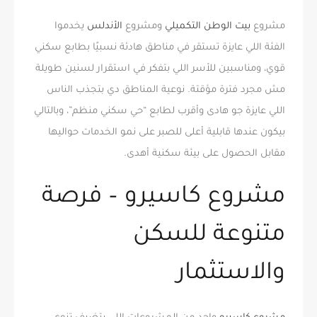
مشروع
بيت الوطن التكميلي
ومشروع
الأندلس
يخدموا
الفئة اللي عايزة تستقر في مناطق هادئة نسبيًا بطابع سكني
قوي، ومناسبين للأسر اللي بتفكر في استقرار لسنين طويلة
مش مجرد فترة مؤقتة. نوعية المناطق دي بتجذب الناس
اللي عايزة جو هادى وأقرب لطابع “حي سكني منظم”، وبالتالي
بيكون عندها قابلية أعلى للصبر على نمو الخدمات حواليها
مقابل الحصول على بيئة سكنية أهدى.
مشروع كاسيرو – فرصة
متنوعة للسكن
والاستثمار