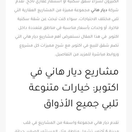
الكثيرون لشراء شقق سكنية أو استثمار عقاري ناجح. تقدم
شركة
ديار هاني
مجموعة مميزة من المشاريع العقارية التي
تلبي مختلف الاحتياجات، سواء كنت تبحث عن شقة سكنية
فاخرة، أو وحدات بأسعار مناسبة في مناطق متعددة داخل
اكتوبر. في هذا المقال نستعرض أهم مشاريع ديار هاني التي
تضم شقق للبيع في اكتوبر، مع شرح مميزات كل مشروع
وروابط مباشرة للمزيد من التفاصيل.
مشاريع ديار هاني في
اكتوبر: خيارات متنوعة
تلبي جميع الأذواق
تقدم ديار هاني مجموعة واسعة من المشاريع في قلب
مدينة 6 أكتوبر، تشمل مناطق مثل المستثمر الصغير، حدائق