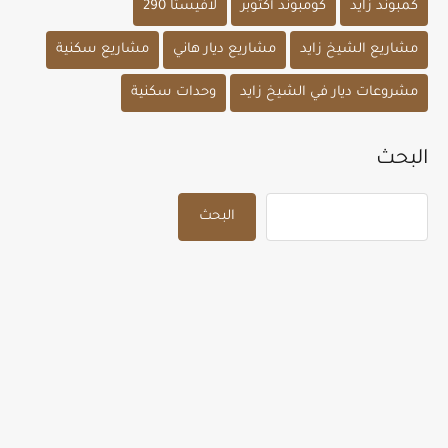
كمبوند زايد
كومبوند أكتوبر
لافيستا 290
مشاريع الشيخ زايد
مشاريع ديار هاني
مشاريع سكنية
مشروعات ديار في الشيخ زايد
وحدات سكنية
البحث
البحث