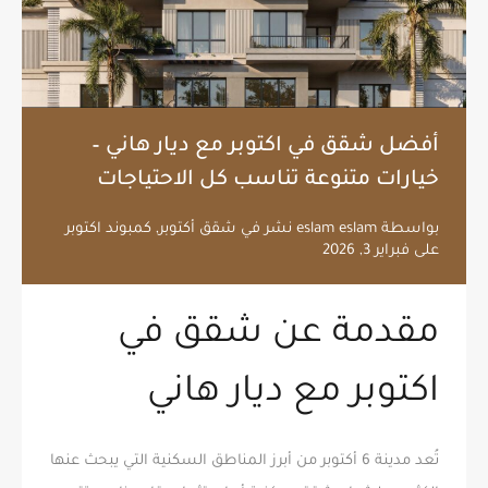
أفضل شقق في اكتوبر مع ديار هاني –
خيارات متنوعة تناسب كل الاحتياجات
بواسطة
eslam eslam
نشر في
شقق أكتوبر
,
كمبوند اكتوبر
على
فبراير 3, 2026
مقدمة عن شقق في
اكتوبر مع ديار هاني
تُعد مدينة 6 أكتوبر من أبرز المناطق السكنية التي يبحث عنها