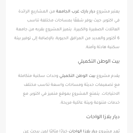
يعتبر مشروع
ديار بارك غرب الجامعة
من المشاريع الرائدة
في اكتوبر، حيث يوفر شققًا بمساحات مختلفة تناسب
العائلات الصغيرة والكبيرة. يتميز المشروع بقربه من جامعة
6 أكتوبر والعديد من المرافق الحيوية، بالإضافة إلى توفير بيئة
سكنية هادئة وآمنة.
بيت الوطن التكميلي
يقدم مشروع
بيت الوطن التكميلي
وحدات سكنية متكاملة
مع تصميمات حديثة ومساحات واسعة تناسب مختلف
الاحتياجات. يتمتع المشروع بموقع متميز في اكتوبر، مع
خدمات متنوعة وبيئة عائلية مريحة.
ديار بلازا الواحات
يُعد مشروع
ديار بلازا الواحات
خيارًا مثاليًا لمن يبحث عن