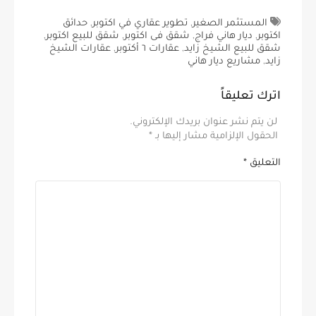
المستثمر الصغير
,
تطوير عقاري في اكتوبر
,
حدائق
اكتوبر
,
ديار هاني فراج
,
شقق فى اكتوبر
,
شقق للبيع اكتوبر
,
شقق للبيع الشيخ زايد
,
عقارات ٦ أكتوبر
,
عقارات الشيخ
زايد
,
مشاريع ديار هاني
اترك تعليقاً
لن يتم نشر عنوان بريدك الإلكتروني.
الحقول الإلزامية مشار إليها بـ
*
التعليق
*