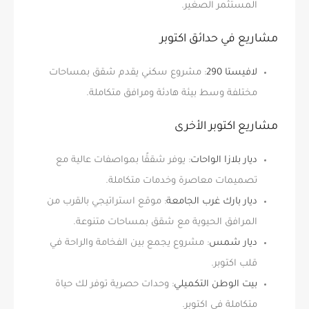
المستثمر الصغير.
مشاريع في حدائق اكتوبر
لافيستا 290
: مشروع سكني يقدم شقق بمساحات
مختلفة وسط بيئة هادئة ومرافق متكاملة.
مشاريع اكتوبر الأخرى
ديار بلازا الواحات
: يوفر شققًا بمواصفات عالية مع
تصميمات معاصرة وخدمات متكاملة.
ديار بارك غرب الجامعة
: موقع استراتيجي بالقرب من
المرافق الحيوية مع شقق بمساحات متنوعة.
ديار شمس
: مشروع يجمع بين الفخامة والراحة في
قلب اكتوبر.
بيت الوطن التكميلي
: وحدات حصرية توفر لك حياة
متكاملة في اكتوبر.