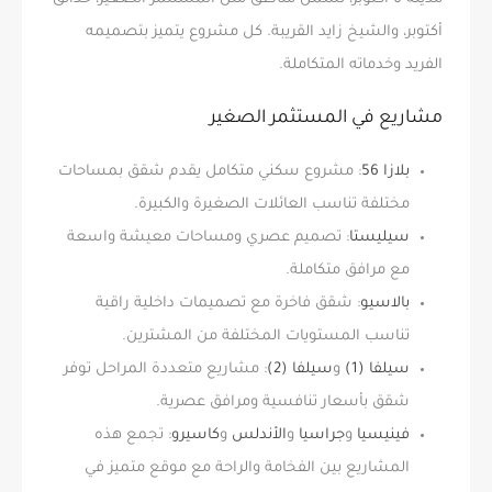
أكتوبر، والشيخ زايد القريبة. كل مشروع يتميز بتصميمه
الفريد وخدماته المتكاملة.
مشاريع في المستثمر الصغير
بلازا 56
: مشروع سكني متكامل يقدم شقق بمساحات
مختلفة تناسب العائلات الصغيرة والكبيرة.
سيليستا
: تصميم عصري ومساحات معيشة واسعة
مع مرافق متكاملة.
بالاسيو
: شقق فاخرة مع تصميمات داخلية راقية
تناسب المستويات المختلفة من المشترين.
سيلفا (1)
و
سيلفا (2)
: مشاريع متعددة المراحل توفر
شقق بأسعار تنافسية ومرافق عصرية.
فينيسيا
و
جراسيا
و
الأندلس
و
كاسيرو
: تجمع هذه
المشاريع بين الفخامة والراحة مع موقع متميز في