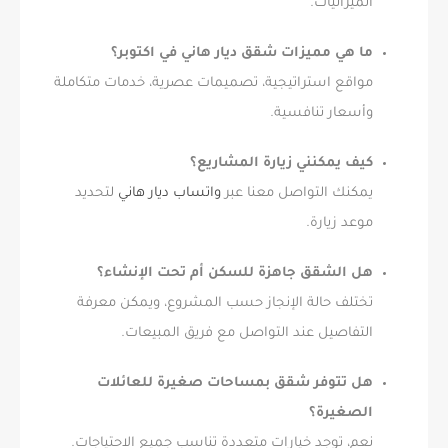
الميزانيات.
ما هي مميزات شقق ديار هاني في اكتوبر؟
مواقع استراتيجية، تصميمات عصرية، خدمات متكاملة
وأسعار تنافسية.
كيف يمكنني زيارة المشاريع؟
يمكنك التواصل معنا عبر
واتساب ديار هاني
لتحديد
موعد زيارة.
هل الشقق جاهزة للسكن أم تحت الإنشاء؟
تختلف حالة الإنجاز حسب المشروع، ويمكن معرفة
التفاصيل عند التواصل مع فريق المبيعات.
هل تتوفر شقق بمساحات صغيرة للعائلات
الصغيرة؟
نعم، توجد خيارات متعددة تناسب جميع الاحتياجات.