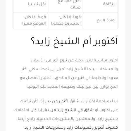
أعلى غالبا مع
التكلفة
أقل نسبيا
صيانة
قوية إذا كان
قوية إذا كان
إعادة البيع
المشروع مطلوبا
الموقع مميزا
أكتوبر أم الشيخ زايد؟
أكتوبر مناسبة لمن يبحث عن تنوع أكبر في الأسعار
والمساحات، بينما الشيخ زايد تميل إلى نمط سكني أكثر
هدوءا وتنظيما في كثير من المناطق. الاختيار الأفضل هو
الذي يوازن بين ميزانيتك وطبيعة استخدامك اليومية.
ابدأ بمراجعة اختيارات
شقق أكتوبر من ديار
إذا كان تركيزك
على أكتوبر، أو
شقق في الشيخ زايد من ديار
إذا كان اهتمامك
بالشيخ زايد. وللمهتمين بالمشروعات الخدمية، راجع أيضا
كمبوند أكتوبر
و
كمبوندات زايد ومشروعات الشيخ زايد
.