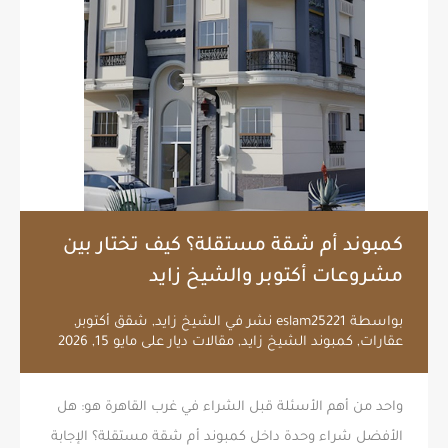
كمبوند أم شقة مستقلة؟ كيف تختار بين
مشروعات أكتوبر والشيخ زايد
بواسطة
eslam25221
نشر في
الشيخ زايد
,
شقق أكتوبر
,
عقارات
,
كمبوند الشيخ زايد
,
مقالات ديار
على
مايو 15, 2026
واحد من أهم الأسئلة قبل الشراء في غرب القاهرة هو: هل
الأفضل شراء وحدة داخل كمبوند أم شقة مستقلة؟ الإجابة