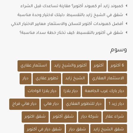
كمبوند زايد أم كمبوند أكتوبر؟ مقارنة تساعدك قبل الشراء
شقق في الشيخ زايد بالتقسيط: دليلك لاختيار وحدة مناسبة
أفضل كمبوندات أكتوبر للسكن والاستثمار: معايير الاختيار الذكي
شقق في أكتوبر بالتقسيط: كيف تختار خطة سداد مناسبة؟
وسوم
6 أكتوبر
أكتوبر
أكتوبر والشيخ زايد
استثمار عقاري
الاستثمار العقاري
الشيخ زايد
تطوير عقاري
ديار
ديار بارك غرب الجامعة
ديار بلازا
ديار بلازا الواحات
ديار زيد 1
ديار للتطوير العقاري
ديار هاني
ديار هاني فراج
شراء عقار
شركة ديار
شقق أكتوبر
شقق اكتوبر
شقق الشيخ زايد
شقق ديار
شقق ديار في أكتوبر