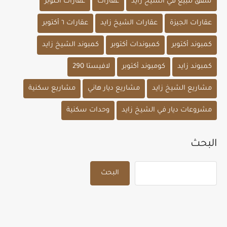
شقق للبيع في الشيخ زايد
عقارات
عقارات أكتوبر
عقارات الجيزة
عقارات الشيخ زايد
عقارات ٦ أكتوبر
كمبوند أكتوبر
كمبوندات أكتوبر
كمبوند الشيخ زايد
كمبوند زايد
كومبوند أكتوبر
لافيستا 290
مشاريع الشيخ زايد
مشاريع ديار هاني
مشاريع سكنية
مشروعات ديار في الشيخ زايد
وحدات سكنية
البحث
البحث