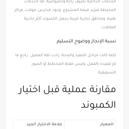
الخدمات الداخلية تضيف راحة وخصوصية، أما الخدمات
المحيطة فتزيد قيمة المشروع. وجود مدارس، مولات، مراكز
طبية، ومناطق تجارية قريبة يجعل الكمبوند أكثر جاذبية
للعائلات.
نسبة الإنجاز ووضوح التسليم
كلما كانت مراحل التنفيذ واضحة، زادت ثقة العميل. راجع ما
تم تنفيذه بالفعل، وليس فقط المخطط أو الصور
التسويقية.
مقارنة عملية قبل اختيار
الكمبوند
المعيار
علامة الاختيار الجيد