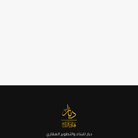
ديار للبناء والتطوير العقاري