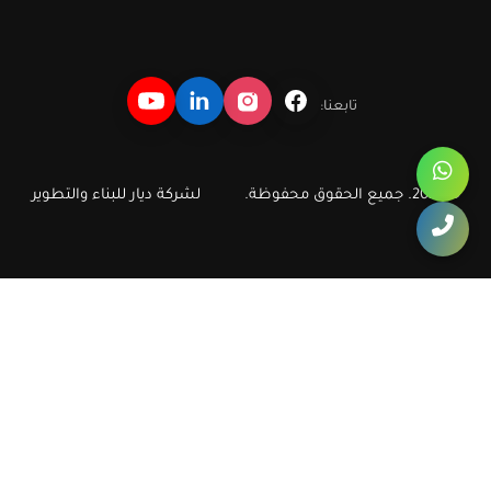
تابعنا:
© 2026. جميع الحقوق محفوظة.
لشركة ديار للبناء والتطوير
ديار للبناء والتطوير العقاري
دليل سريع لأهم مشروعات وشقق ديار في أكتوبر والشيخ زايد، مع روابط
مباشرة تساعد الزائر ومحركات البحث على الوصول إلى صفحات الشقق
والكمبوندات الأكثر طلبا.
ديار
شقق أكتوبر
شقق في أكتوبر
كمبوند أكتوبر