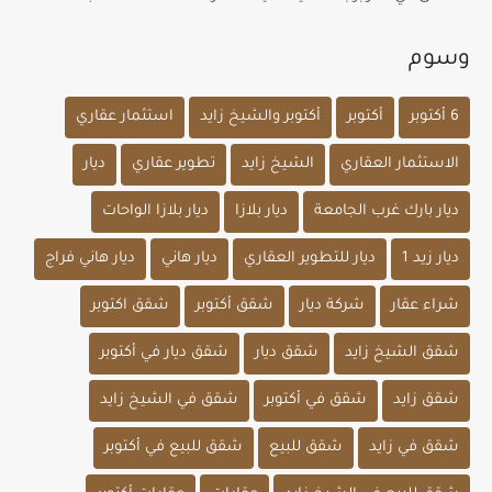
وسوم
6 أكتوبر
أكتوبر
أكتوبر والشيخ زايد
استثمار عقاري
الاستثمار العقاري
الشيخ زايد
تطوير عقاري
ديار
ديار بارك غرب الجامعة
ديار بلازا
ديار بلازا الواحات
ديار زيد 1
ديار للتطوير العقاري
ديار هاني
ديار هاني فراج
شراء عقار
شركة ديار
شقق أكتوبر
شقق اكتوبر
شقق الشيخ زايد
شقق ديار
شقق ديار في أكتوبر
شقق زايد
شقق في أكتوبر
شقق في الشيخ زايد
شقق في زايد
شقق للبيع
شقق للبيع في أكتوبر