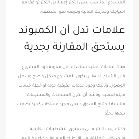
المشروع المناسب ليس الأكثر إعلانًا، بل الأكثر توافقًا مع
احتياجك وقدرتك المالية وفرصة نمو المنطقة.
علامات تدل أن الكمبوند
يستحق المقارنة بجدية
هناك علامات عملية تساعدك على معرفة قوة المشروع
قبل الشراء. أولها أن يكون للمشروع مدخل واضح وسهل
الوصول، وثانيها وجود خدمات حقيقية حوله أو خطة خدمات
قابلة للتنفيذ، وثالثها أن تكون المساحات والتقسيمات
مناسبة لاحتياج السوق وليس مجرد مساحات كبيرة يصعب
بيعها لاحقًا.
كذلك يجب الانتباه إلى مستوى التشطيبات الخارجية
والمداخل، لأنها تؤثر في الانطباع العام وقيمة إعادة البيع.