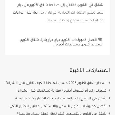
شقق في أكتوبر
، فانتقل إلى صفحة
شقق أكتوبر من ديار
لأنها تجمع الاختيارات التجارية، ثم قارن بين
ديار بلازا الواحات
و
فراندا
حسب الموقع وخطة السداد.
أفضل كمبوندات أكتوبر
,
ديار
,
ديار بلازا
,
شقق أكتوبر
,
كمبوند أكتوبر
,
كمبوندات أكتوبر
المشاركات الأخيرة
أسعار شقق أكتوبر 2026 حسب المنطقة: كيف تقارن قبل الشراء؟
كمبوند زايد أم كمبوند أكتوبر؟ مقارنة تساعدك قبل الشراء
شقق في الشيخ زايد بالتقسيط: دليلك لاختيار وحدة مناسبة
أفضل كمبوندات أكتوبر للسكن والاستثمار: معايير الاختيار الذكي
شقق في أكتوبر بالتقسيط: كيف تختار خطة سداد مناسبة؟