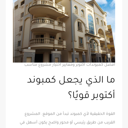
أفضل كمبوندات أكتوبر ومعايير اختيار مشروع مناسب
ما الذي يجعل كمبوند
أكتوبر قويًا؟
القوة الحقيقية لأي كمبوند تبدأ من الموقع. المشروع
القريب من طريق رئيسي أو محور واضح يكون أسهل في