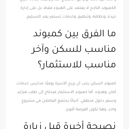
الكمبوند الناجح لا يعتمد على الهدوء فقط، بل على إدارة
جيدة، ونظافة، وتنظيم، وخدمات تستمر بعد التسليم.
ما الفرق بين كمبوند
مناسب للسكن وآخر
مناسب للاستثمار؟
كمبوند السكن يجب أن يريح الأسرة يوميًا: مدارس، خدمات،
أمان، وهدوء. أما كمبوند الاستثمار فيحتاج إلى طلب متزايد
وسعر دخول منطقي. أحيانًا يجتمع العاملان في مشروع
واحد، وهنا تكون الفرصة أقوى.
نصيحة أخيرة قبل زيارة