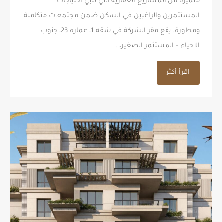
متميزة من المشاريع العقارية التي تلبي احتياجات
المستثمرين والراغبين في السكن ضمن مجتمعات متكاملة
ومطورة. يقع مقر الشركة في شقه 1، عماره 23، جنوب
الاحياء – المستثمر الصغير،…
اقرأ أكثر