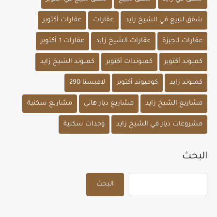
شقق للبيع في الشيخ زايد
عقارات
عقارات أكتوبر
عقارات الجيزة
عقارات الشيخ زايد
عقارات ٦ أكتوبر
كمبوند أكتوبر
كمبوندات أكتوبر
كمبوند الشيخ زايد
كمبوند زايد
كومبوند أكتوبر
لافيستا 290
مشاريع الشيخ زايد
مشاريع ديار هاني
مشاريع سكنية
مشروعات ديار في الشيخ زايد
وحدات سكنية
البحث
البحث