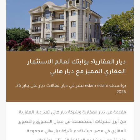
ديار العقارية: بوابتك لعالم الاستثمار
العقاري المميز مع ديار هاني
بواسطة
eslam eslam
نشر في
ديار
,
مقالات ديار
على
يناير 26,
2026
مقدمة عن ديار العقارية وشركة ديار هاني تعد ديار العقارية
من أبرز الشركات المتخصصة في مجال التسويق والتطوير
العقاري في مصر، حيث تقدم شركة ديار هاني مجموعة