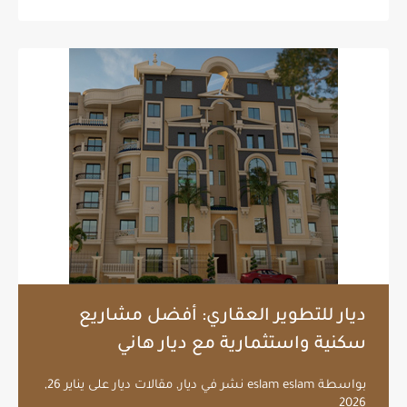
ديار للتطوير العقاري: أفضل مشاريع
سكنية واستثمارية مع ديار هاني
بواسطة
eslam eslam
نشر في
ديار
,
مقالات ديار
على
يناير 26,
2026