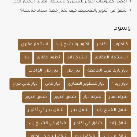
أفضل كمبوندات أكتوبر للسكن والاستثمار: معايير الاختيار الذكي
شقق في أكتوبر بالتقسيط: كيف تختار خطة سداد مناسبة؟
وسوم
6 أكتوبر
أكتوبر
أكتوبر والشيخ زايد
استثمار عقاري
الاستثمار العقاري
الشيخ زايد
تطوير عقاري
ديار
ديار بارك غرب الجامعة
ديار بلازا
ديار بلازا الواحات
ديار زيد 1
ديار للتطوير العقاري
ديار هاني
ديار هاني فراج
شراء عقار
شركة ديار
شقق أكتوبر
شقق اكتوبر
شقق الشيخ زايد
شقق ديار
شقق ديار في أكتوبر
شقق زايد
شقق في أكتوبر
شقق في الشيخ زايد
شقق في زايد
شقق للبيع
شقق للبيع في أكتوبر