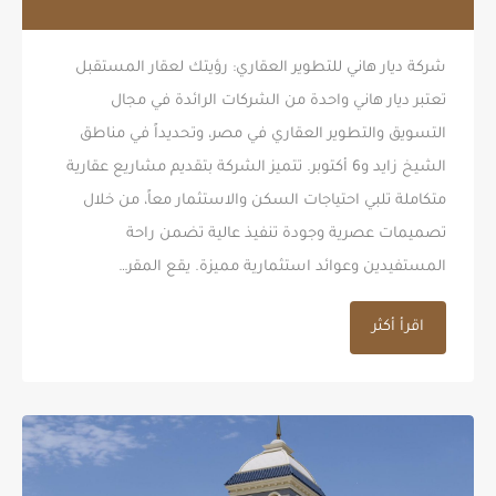
شركة ديار هاني للتطوير العقاري: رؤيتك لعقار المستقبل
تعتبر ديار هاني واحدة من الشركات الرائدة في مجال
التسويق والتطوير العقاري في مصر، وتحديداً في مناطق
الشيخ زايد و6 أكتوبر. تتميز الشركة بتقديم مشاريع عقارية
متكاملة تلبي احتياجات السكن والاستثمار معاً، من خلال
تصميمات عصرية وجودة تنفيذ عالية تضمن راحة
المستفيدين وعوائد استثمارية مميزة. يقع المقر…
اقرأ أكثر