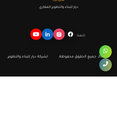
ديار للبناء والتطوير العقاري
تابعنا:
© 2026. جميع الحقوق محفوظة.
لشركة ديار للبناء والتطوير
ديار للبناء والتطوير العقاري
دليل سريع لأهم مشروعات وشقق ديار في أكتوبر والشيخ زايد، مع روابط
مباشرة تساعد الزائر ومحركات البحث على الوصول إلى صفحات الشقق
والكمبوندات الأكثر طلبا.