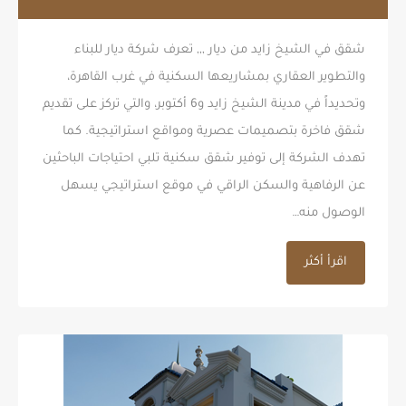
شقق في الشيخ زايد من ديار ,,, تعرف شركة ديار للبناء
والتطوير العقاري بمشاريعها السكنية في غرب القاهرة،
وتحديداً في مدينة الشيخ زايد و6 أكتوبر، والتي تركز على تقديم
شقق فاخرة بتصميمات عصرية ومواقع استراتيجية. كما
تهدف الشركة إلى توفير شقق سكنية تلبي احتياجات الباحثين
عن الرفاهية والسكن الراقي في موقع استراتيجي يسهل
الوصول منه…
اقرأ أكثر