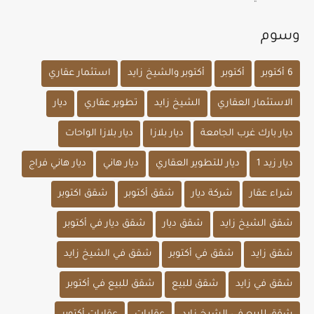
وسوم
6 أكتوبر
أكتوبر
أكتوبر والشيخ زايد
استثمار عقاري
الاستثمار العقاري
الشيخ زايد
تطوير عقاري
ديار
ديار بارك غرب الجامعة
ديار بلازا
ديار بلازا الواحات
ديار زيد 1
ديار للتطوير العقاري
ديار هاني
ديار هاني فراج
شراء عقار
شركة ديار
شقق أكتوبر
شقق اكتوبر
شقق الشيخ زايد
شقق ديار
شقق ديار في أكتوبر
شقق زايد
شقق في أكتوبر
شقق في الشيخ زايد
شقق في زايد
شقق للبيع
شقق للبيع في أكتوبر