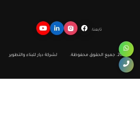
تابعنا:
© 2026. جميع الحقوق محفوظة.
لشركة ديار للبناء والتطوير
ديار للبناء والتطوير العقاري
دليل سريع لأهم مشروعات وشقق ديار في أكتوبر والشيخ زايد، مع روابط
مباشرة تساعد الزائر ومحركات البحث على الوصول إلى صفحات الشقق
والكمبوندات الأكثر طلبا.
ديار
شقق أكتوبر
شقق في أكتوبر
كمبوند أكتوبر