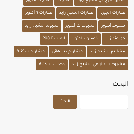
شقق للبيع في الشيخ زايد
عقارات
عقارات أكتوبر
عقارات الجيزة
عقارات الشيخ زايد
عقارات ٦ أكتوبر
كمبوند أكتوبر
كمبوندات أكتوبر
كمبوند الشيخ زايد
كمبوند زايد
كومبوند أكتوبر
لافيستا 290
مشاريع الشيخ زايد
مشاريع ديار هاني
مشاريع سكنية
مشروعات ديار في الشيخ زايد
وحدات سكنية
البحث
البحث