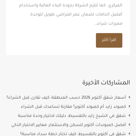
المركزي. كما تلتزم الشركة بجودة البناء العالية واستخدام
أفضل الخامات لضمان عمر افتراضي طويل للوحدة.
مميزات شراء…
اقرأ أكثر
المشاركات الأخيرة
أسعار شقق أكتوبر 2026 حسب المنطقة: كيف تقارن قبل الشراء؟
كمبوند زايد أم كمبوند أكتوبر؟ مقارنة تساعدك قبل الشراء
شقق في الشيخ زايد بالتقسيط: دليلك لاختيار وحدة مناسبة
أفضل كمبوندات أكتوبر للسكن والاستثمار: معايير الاختيار الذكي
شقق في أكتوبر بالتقسيط: كيف تختار خطة سداد مناسبة؟