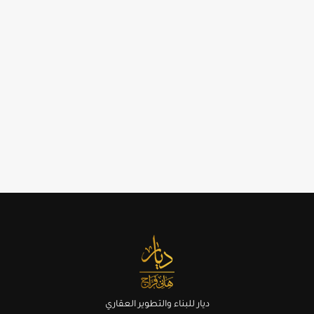
ديار للبناء والتطوير العقاري