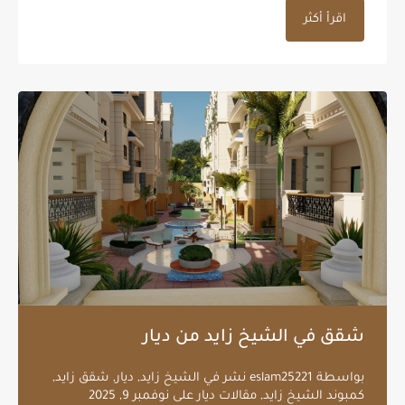
اقرأ أكثر
شقق في الشيخ زايد من ديار
بواسطة
eslam25221
نشر في
الشيخ زايد
,
ديار
,
شقق زايد
,
كمبوند الشيخ زايد
,
مقالات ديار
على
نوفمبر 9, 2025