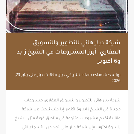
شركة ديار هاني للتطوير والتسويق
العقاري: أبرز المشروعات في الشيخ زايد
و6 أكتوبر
بواسطة
eslam eslam
نشر في
ديار
,
مقالات ديار
على
يناير 23,
2026
شركة ديار هاني للتطوير والتسويق العقاري: مشروعات
مميزة في الشيخ زايد و6 أكتوبر إذا كنت تبحث عن شركة
عقارية تقدم مشروعات متنوعة في مناطق قوية مثل الشيخ
زايد و6 أكتوبر، فإن شركة ديار هاني تعد من الأسماء التي