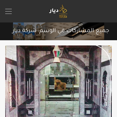
جميع المشاركات في الوسم: شركة ديار