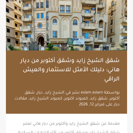
شقق الشيخ زايد وشقق أكتوبر من ديار
هاني: دليلك الأمثل للاستثمار والعيش
الراقي
بواسطة
eslam eslam
نشر في
الشيخ زايد
,
ديار
,
شقق
أكتوبر
,
شقق زايد
,
كمبوند اكتوبر
,
كمبوند الشيخ زايد
,
مقالات
ديار
على
فبراير 12, 2026
مقدمة عن شقق الشيخ زايد وأكتوبر من ديار هاني تعتبر
شقق الشيخ زايد وشقق أكتوبر من أكثر الخيارات السكنية