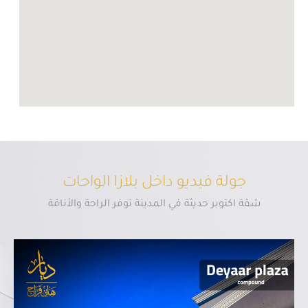
جولة فيديو داخل بلازا الواحات
شقة اكتوبر حديثة في المدينة توفر الراحة والأناقة