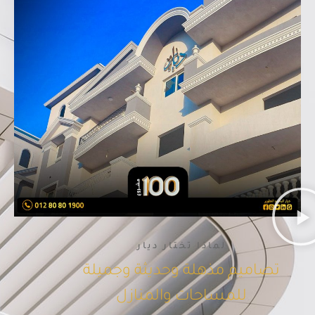
لماذا تختار ديار
تصاميم مذهلة وحديثة وجميلة
للمساحات والمنازل