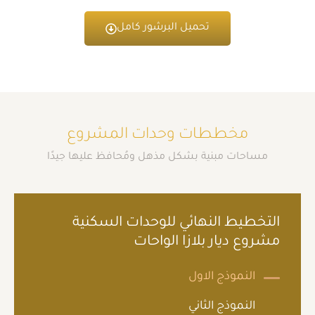
تحميل البرشور كامل
مخططات وحدات المشروع
مساحات مبنية بشكل مذهل ومُحافظ عليها جيدًا
التخطيط النهائي للوحدات السكنية
مشروع ديار بلازا الواحات
النموذج الاول
النموذج الثاني