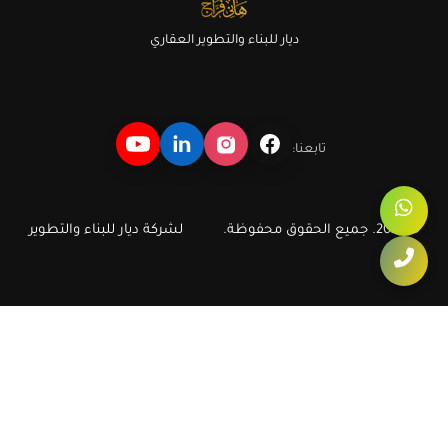
ديار للبناء والتطوير العقاري
تابعنا:
© 2026. جميع الحقوق محفوظة.
لشركة ديار للبناء والتطوير
ديار بلازا الواحات ضمن اختيارات شقق
أكتوبر