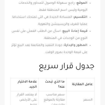
الموقع:
راجع سهولة الوصول للمحاور والخدمات
اليومية وليس اسم المنطقة فقط.
التقسيم:
المساحة الجيدة هي التي تمنحك استخداما
عمليا للغرف والريسيبشن والتهوية.
قيمة إعادة البيع:
اسأل عن الطلب الفعلي على نفس
النوع من الوحدات في المنطقة.
المطور والإدارة:
جودة التنفيذ والمتابعة بعد البيع تؤثر
على قيمة الوحدة بمرور الوقت.
جدول قرار سريع
ما الذي تبحث
علامة الاختيار
عامل المقارنة
عنه؟
الجيد
سعر مناسب
لا يعتمد القرار
السعر
مقارنة بالموقع
على الأرخص