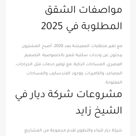
مواصفات الشقق
المطلوبة في 2025
مع تغير متطلبات المعيشة بعد 2020، أصبح المشترون
يبحثون عن وحدات سكنية تتميز بالخصوصية، التصميم
العصري، المساحات الذكية، مع توفير خدمات مثل الجراجات،
المصاعد، والكاميرات، ووجود اللاندسكيب والمساحات
المفتوحة.
مشروعات شركة ديار في
الشيخ زايد
شركة ديار للبناء والتطوير تقدم مجموعة من المشاريع