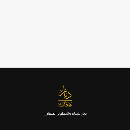
ديار للبناء والتطوير العقاري