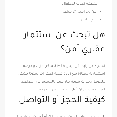
منطقة ألعاب للأطفال
أمن وحراسة 24 ساعة
جراج خاص
هل تبحث عن استثمار
عقاري آمن؟
الشراء في زايد الآن ليس فقط للسكن، بل هو فرصة
استثمارية ممتازة مع زيادة قيمة العقارات سنويًا بشكل
ملحوظ. وحدات شركة ديار تتميز بالتسليم في المواعيد
المحددة، وضمان أعلى مستوى من الجودة.
كيفية الحجز أو التواصل
للمزيد من التفاصيل عن مشروع ZED أو أي من مشاريعنا