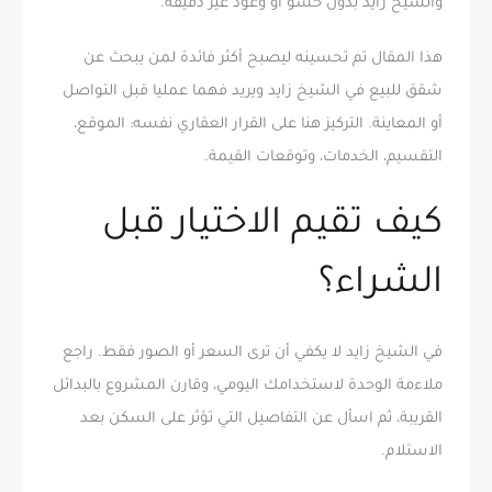
والشيخ زايد بدون حشو أو وعود غير دقيقة.
هذا المقال تم تحسينه ليصبح أكثر فائدة لمن يبحث عن
شقق للبيع في الشيخ زايد ويريد فهما عمليا قبل التواصل
أو المعاينة. التركيز هنا على القرار العقاري نفسه: الموقع،
التقسيم، الخدمات، وتوقعات القيمة.
كيف تقيم الاختيار قبل
الشراء؟
في الشيخ زايد لا يكفي أن ترى السعر أو الصور فقط. راجع
ملاءمة الوحدة لاستخدامك اليومي، وقارن المشروع بالبدائل
القريبة، ثم اسأل عن التفاصيل التي تؤثر على السكن بعد
الاستلام.