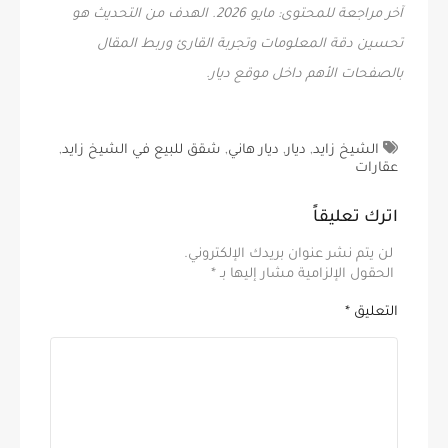
آخر مراجعة للمحتوى: مايو 2026. الهدف من التحديث هو
تحسين دقة المعلومات وتجربة القارئ وربط المقال
بالصفحات الأهم داخل موقع ديار.
الشيخ زايد
,
ديار
,
ديار هاني
,
شقق للبيع في الشيخ زايد
,
عقارات
اترك تعليقاً
لن يتم نشر عنوان بريدك الإلكتروني.
الحقول الإلزامية مشار إليها بـ
*
التعليق
*