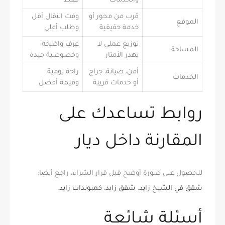
والخدمات
فقط
قرب من محور أو
وقت انتقال أقل
الموقع
خدمة حقيقية
وطلب أعلى
توزيع عملي لا
غرف واضحة
المساحة
يهدر الأمتار
وخصوصية جيدة
أمن، صيانة، جراج
راحة يومية
الخدمات
أو خدمات قريبة
وقيمة أفضل
روابط تساعدك على
المقارنة داخل ديار
للحصول على صورة أوضح قبل قرار الشراء، راجع أيضا:
شقق في الشيخ زايد
،
شقق زايد
،
كمبوندات زايد
.
أسئلة شائعة