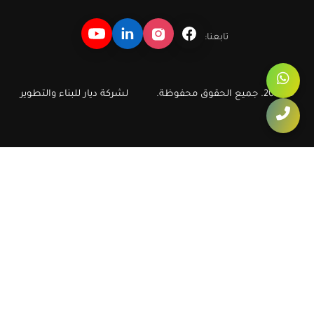
تابعنا:
© 2026. جميع الحقوق محفوظة.
لشركة ديار للبناء والتطوير
ديار للبناء والتطوير العقاري
دليل سريع لأهم مشروعات وشقق ديار في أكتوبر والشيخ زايد، مع روابط
مباشرة تساعد الزائر ومحركات البحث على الوصول إلى صفحات الشقق
والكمبوندات الأكثر طلبا.
ديار
شقق أكتوبر
شقق في أكتوبر
كمبوند أكتوبر
شقق الشيخ زايد
شقق في الشيخ زايد
شقق زايد