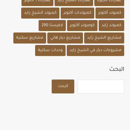
عقارات الجيزة
عقارات الشيخ زايد
عقارات ٦ أكتوبر
كمبوند أكتوبر
كمبوندات أكتوبر
كمبوند الشيخ زايد
كمبوند زايد
كومبوند أكتوبر
لافيستا 290
مشاريع الشيخ زايد
مشاريع ديار هاني
مشاريع سكنية
مشروعات ديار في الشيخ زايد
وحدات سكنية
البحث
البحث