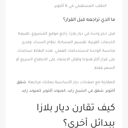
الطلب المستقبلي في 6 أكتوبر.
ما الذي تراجعه قبل القرار؟
قبل حجز وحدة في ديار بلازا، راجع موقع المشروع، طبيعة
الخدمات القريبة، تقسيم المساحة، نظام السداد، ومدى
مناسبة الوحدة لاستخدامك الفعلي. هذه النقاط تساعدك
على قرار أكثر هدوءا وتقلل الاعتماد على الانطباع السريع أو
السعر فقط.
للمقارنة مع صفحات ديار الأساسية يمكنك مراجعة:
شقق
أكتوبر
،
شقق في الشيخ زايد
،
كمبوند أكتوبر
،
كمبوند زايد
.
كيف تقارن ديار بلازا
ببدائل أخرى؟