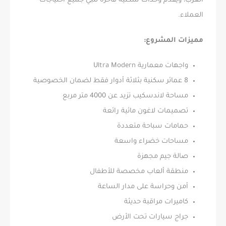
العرب، ويقدم وحدات سكنية فاخرة تلبي جميع احتياجات
العملاء.
مميزات المشروع:
واجهات معمارية Ultra Modern
8 عمائر سكنية بثلاثة أدوار فقط لضمان الخصوصية
مساحة لاندسكيب تزيد عن 4000 متر مربع
تصميمات لاغون مائية رائعة
حمامات سباحة متعددة
مساحات خضراء واسعة
صالة جيم مجهزة
منطقة ألعاب مخصصة للأطفال
أمن وحراسة على مدار الساعة
كاميرات مراقبة حديثة
جراج سيارات تحت الأرض