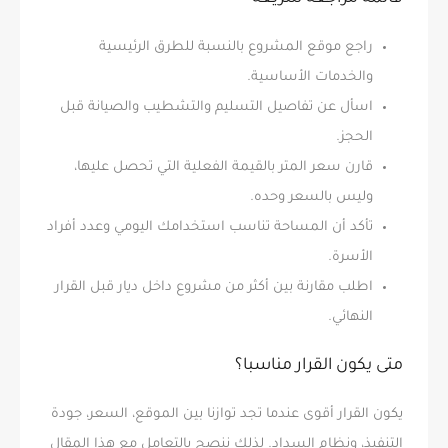
راجع موقع المشروع بالنسبة للطرق الرئيسية
والخدمات الأساسية.
اسأل عن تفاصيل التسليم والتشطيب والصيانة قبل
الحجز.
قارن سعر المتر بالقيمة الفعلية التي تحصل عليها،
وليس بالسعر وحده.
تأكد أن المساحة تناسب استخدامك اليومي وعدد أفراد
الأسرة.
اطلب مقارنة بين أكثر من مشروع داخل ديار قبل القرار
النهائي.
متى يكون القرار مناسبا؟
يكون القرار أقوى عندما تجد توازنا بين الموقع، السعر، جودة
التنفيذ، ونظام السداد. لذلك ننصح بالتعامل مع هذا المقال