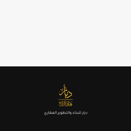
ديار للبناء والتطوير العقاري