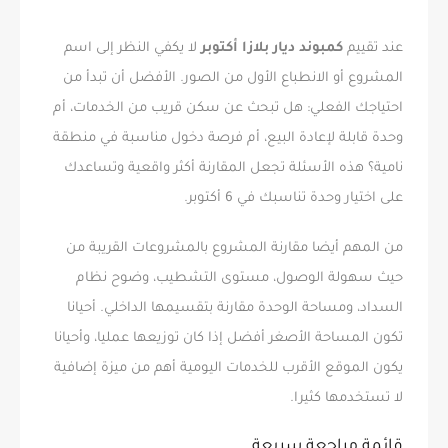
عند تقييم
كمبوند ديار بلازا أكتوبر
لا يكفي النظر إلى اسم
المشروع أو الانطباع الأول من الصور. الأفضل أن تبدأ من
احتياجك الفعلي: هل تبحث عن سكن قريب من الخدمات، أم
وحدة قابلة لإعادة البيع، أم فرصة دخول مناسبة في منطقة
نامية؟ هذه الأسئلة تجعل المقارنة أكثر واقعية وتساعدك
على اختيار وحدة تناسبك في 6 أكتوبر.
من المهم أيضا مقارنة المشروع بالمشروعات القريبة من
حيث سهولة الوصول، مستوى التشطيب، وضوح نظام
السداد، ومساحة الوحدة مقارنة بتقسيمها الداخلي. أحيانا
تكون المساحة الأصغر أفضل إذا كان توزيعها عمليا، وأحيانا
يكون الموقع الأقرب للخدمات اليومية أهم من ميزة إضافية
لا تستخدمها كثيرا.
قائمة مراجعة سريعة