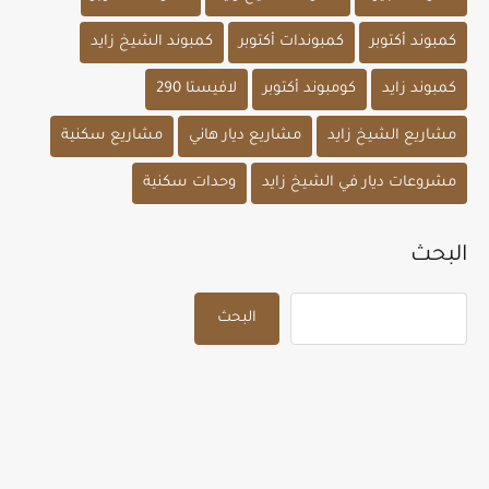
كمبوند أكتوبر
كمبوندات أكتوبر
كمبوند الشيخ زايد
كمبوند زايد
كومبوند أكتوبر
لافيستا 290
مشاريع الشيخ زايد
مشاريع ديار هاني
مشاريع سكنية
مشروعات ديار في الشيخ زايد
وحدات سكنية
البحث
البحث