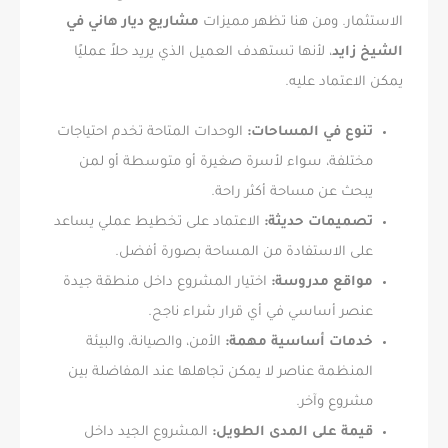
الاستثمار. ومن هنا تظهر مميزات
مشاريع ديار هاني في
الشيخ زايد
، لأنها تستهدف العميل الذي يريد حلاً عمليًا
يمكن الاعتماد عليه.
تنوع في المساحات:
الوحدات المتاحة تخدم احتياجات
مختلفة، سواء لأسرة صغيرة أو متوسطة أو لمن
يبحث عن مساحة أكثر راحة.
تصميمات حديثة:
الاعتماد على تخطيط عملي يساعد
على الاستفادة من المساحة بصورة أفضل.
مواقع مدروسة:
اختيار المشروع داخل منطقة جيدة
عنصر أساسي في أي قرار شراء ناجح.
خدمات أساسية مهمة:
الأمن، والصيانة، والبيئة
المنظمة عناصر لا يمكن تجاهلها عند المفاضلة بين
مشروع وآخر.
قيمة على المدى الطويل:
المشروع الجيد داخل