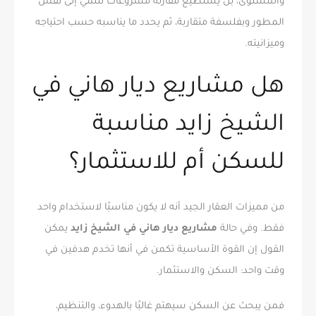
والمستوى، بل يستطيع مقارنة مشروعات تنتمي إلى نفس
المطور وبفلسفة متقاربة، ثم يحدد ما يناسبه حسب احتياجه
وميزانيته.
هل مشاريع ديار هاني في
الشيخ زايد مناسبة
للسكن أم للاستثمار؟
من مميزات العقار الجيد أنه لا يكون مناسبًا لاستخدام واحد
فقط. وفي حالة
مشاريع ديار هاني في الشيخ زايد
يمكن
القول إن القوة الأساسية تكمن في أنها تخدم هدفين في
وقت واحد: السكن والاستثمار.
فمن يبحث عن السكن سيهتم غالبًا بالهدوء، والتنظيم،