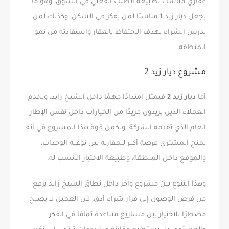
عقاري مناسب لطبيعة الطلب الفعلي في السوق، وهو ما
يجعل ديار زيد 1 مناسبًا لمن يفكر في السكن، وكذلك لمن
يدرس الشراء بهدف الاحتفاظ بالعقار واستفادته من نمو
المنطقة.
مشروع
ديار زيد 2
أما
ديار زيد 2
فيمثل امتدادًا مهمًا داخل الشيخ زايد، ويخدم
العملاء الذين يريدون مزيدًا من الخيارات داخل نفس الإطار
العام الذي تقدمه الشركة. وتكمن قوة هذا المشروع في أنه
يمنح المشتري فرصة أكبر للمقارنة بين نوعية الوحدات،
والموقع داخل المنطقة، وطبيعة الاختيار الأنسب له.
وهذا التنوع بين مشروع وآخر داخل نطاق الشيخ زايد يرفع
من فرص الوصول إلى قرار شراء أدق، لأن العميل لا يصبح
مضطرًا للاختيار بين مشاريع متباعدة تمامًا في الفكر