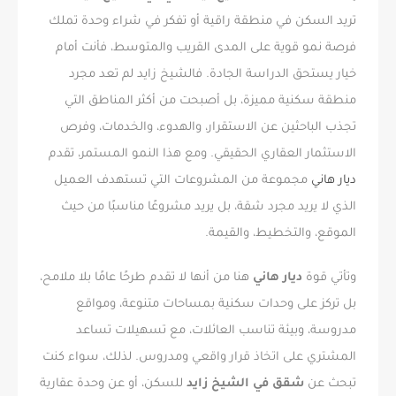
تريد السكن في منطقة راقية أو تفكر في شراء وحدة تملك
فرصة نمو قوية على المدى القريب والمتوسط، فأنت أمام
خيار يستحق الدراسة الجادة. فالشيخ زايد لم تعد مجرد
منطقة سكنية مميزة، بل أصبحت من أكثر المناطق التي
تجذب الباحثين عن الاستقرار، والهدوء، والخدمات، وفرص
الاستثمار العقاري الحقيقي. ومع هذا النمو المستمر، تقدم
ديار هاني
مجموعة من المشروعات التي تستهدف العميل
الذي لا يريد مجرد شقة، بل يريد مشروعًا مناسبًا من حيث
الموقع، والتخطيط، والقيمة.
وتأتي قوة
ديار هاني
هنا من أنها لا تقدم طرحًا عامًا بلا ملامح،
بل تركز على وحدات سكنية بمساحات متنوعة، ومواقع
مدروسة، وبيئة تناسب العائلات، مع تسهيلات تساعد
المشتري على اتخاذ قرار واقعي ومدروس. لذلك، سواء كنت
تبحث عن
شقق في الشيخ زايد
للسكن، أو عن وحدة عقارية