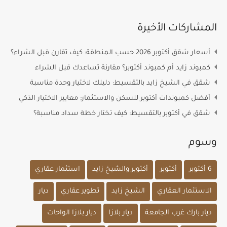
المشاركات الأخيرة
أسعار شقق أكتوبر 2026 حسب المنطقة: كيف تقارن قبل الشراء؟
كمبوند زايد أم كمبوند أكتوبر؟ مقارنة تساعدك قبل الشراء
شقق في الشيخ زايد بالتقسيط: دليلك لاختيار وحدة مناسبة
أفضل كمبوندات أكتوبر للسكن والاستثمار: معايير الاختيار الذكي
شقق في أكتوبر بالتقسيط: كيف تختار خطة سداد مناسبة؟
وسوم
6 أكتوبر
أكتوبر
أكتوبر والشيخ زايد
استثمار عقاري
الاستثمار العقاري
الشيخ زايد
تطوير عقاري
ديار
ديار بارك غرب الجامعة
ديار بلازا
ديار بلازا الواحات