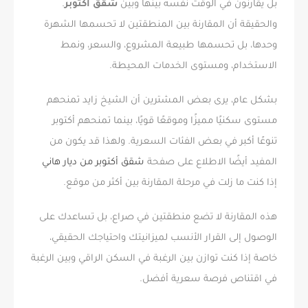
بل يقارنون في الوقت نفسه بينها وبين
شقق أكتوبر
.
والحقيقة أن المقارنة بين المنطقتين لا تحسمها الشهرة
وحدها، بل تحسمها طبيعة المشروع، والسعر، ونمط
الاستخدام، ومستوى الخدمات المحيطة.
بشكل عام، يرى بعض المشترين أن الشيخ زايد تمنحهم
مستوى سكنيًا مميزًا وموقعًا قويًا، بينما تمنحهم أكتوبر
تنوعًا أكبر في بعض الفئات السعرية. ولهذا قد يكون من
المفيد أيضًا الاطلاع على صفحة
شقق أكتوبر من ديار هاني
إذا كنت ما زلت في مرحلة المقارنة بين أكثر من موقع.
هذه المقارنة لا تضع منطقتين في صراع، بل تساعدك على
الوصول إلى القرار الأنسب لميزانيتك واحتياجك الحقيقي،
خاصة إذا كنت توازن بين الرغبة في السكن الراقي وبين الرغبة
في اقتناص فرصة سعرية أفضل.