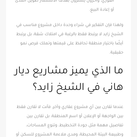
الفوري، وآخرون يشترون بهدف الاستثمار طويل المدى
أو إعادة البيع.
ولهذا فإن التفكير في شراء وحدة داخل مشروع مناسب في
الشيخ زايد لا يرتبط فقط بالرغبة في امتلاك شقة، بل يرتبط
أيضًا باختيار منطقة تحافظ على قيمتها وتملك فرص نمو
حقيقية.
ما الذي يميز مشاريع ديار
هاني في الشيخ زايد؟
عندما تقارن بين أي مشروع عقاري وآخر، فأنت لا تقارن فقط
بين الواجهة أو الإعلان أو اسم المنطقة، بل تقارن بين
تفاصيل مهمة مثل جودة التخطيط، وتنوع المساحات،
وطبيعة البيئة المحيطة، ومدى ملاءمة المشروع للسكن أو