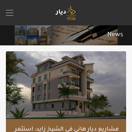
News
مشاريع ديار هاني في الشيخ زايد: استثمر