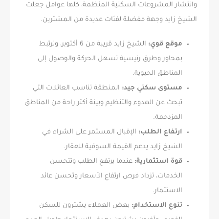
وانتشار المشروعات السكنية المنظمة، كلها عوامل جعلت
الشيخ زايد وجهة مفضلة لفئات عديدة من المشترين.
موقع قوي:
الشيخ زايد قريبة من 6 أكتوبر، وترتبط
بمحاور وطرق رئيسية تسهل الحركة والوصول إلى
المناطق الحيوية.
مستوى سكني جيد:
المنطقة تناسب العائلات التي
تبحث عن الهدوء والتنظيم وبيئة أكثر راحة من المناطق
المزدحمة.
ارتفاع الطلب:
الإقبال المستمر على الشراء في
الشيخ زايد يدعم القيمة السوقية للعقار.
قوة استثمارية:
عندما يرتفع الطلب وتتحسن
الخدمات، تزداد فرص ارتفاع الأسعار وتحسن عائد
الاستثمار.
تنوع الاستخدام:
بعض العملاء يشترون للسكن