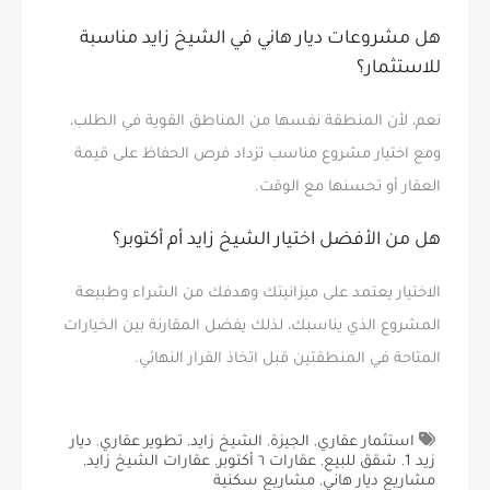
هل مشروعات ديار هاني في الشيخ زايد مناسبة
للاستثمار؟
نعم، لأن المنطقة نفسها من المناطق القوية في الطلب،
ومع اختيار مشروع مناسب تزداد فرص الحفاظ على قيمة
العقار أو تحسنها مع الوقت.
هل من الأفضل اختيار الشيخ زايد أم أكتوبر؟
الاختيار يعتمد على ميزانيتك وهدفك من الشراء وطبيعة
المشروع الذي يناسبك، لذلك يفضل المقارنة بين الخيارات
المتاحة في المنطقتين قبل اتخاذ القرار النهائي.
استثمار عقاري
,
الجيزة
,
الشيخ زايد
,
تطوير عقاري
,
ديار
زيد 1
,
شقق للبيع
,
عقارات ٦ أكتوبر
,
عقارات الشيخ زايد
,
مشاريع ديار هاني
,
مشاريع سكنية