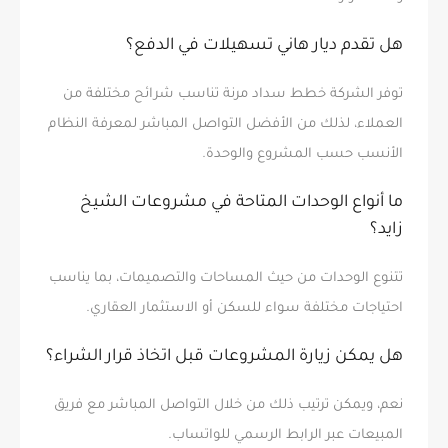
هل تقدم ديار هاني تسهيلات في الدفع؟
توفر الشركة خطط سداد مرنة تناسب شرائح مختلفة من
العملاء، لذلك من الأفضل التواصل المباشر لمعرفة النظام
الأنسب حسب المشروع والوحدة.
ما أنواع الوحدات المتاحة في مشروعات الشيخ
زايد؟
تتنوع الوحدات من حيث المساحات والتصميمات، بما يناسب
احتياجات مختلفة سواء للسكن أو الاستثمار العقاري.
هل يمكن زيارة المشروعات قبل اتخاذ قرار الشراء؟
نعم، ويمكن ترتيب ذلك من خلال التواصل المباشر مع فريق
المبيعات عبر الرابط الرسمي للواتساب.