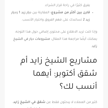
يفرق كثيرًا في راحة قرار الشراء.
قارن بين أكثر من مشروع:
المقارنة بين
ديار زيد 1
و
ديار
زيد 2
تساعدك على فهم الفروق واختيار الأنسب.
وإذا كنت تريد الاطلاع على محتوى إضافي حول هذا التوجه،
يمكنك أيضًا مراجعة هذا المقال:
مشروعات ديار في الشيخ
زايد
.
مشاريع الشيخ زايد أم
شقق أكتوبر: أيهما
أنسب لك؟
كثير من العملاء لا يبحثون فقط عن
شقق في الشيخ زايد
،