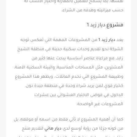
نفسها، بما يسمح للعميل بالمقارنة واختيار الأنسب له
حسب ميزانيته وهدفه من الشراء.
مشروع
ديار زيد 1
يعد
ديار زيد 1
من المشروعات المهمة التي تعكس توجه
الشركة نحو تقديم وحدات سكنية حديثة في منطقة الشيخ
زايد، مع مراعاة عناصر أساسية يبحث عنها كثير من
المشترين، مثل المساحات المناسبة، والبيئة السكنية الآمنة،
وطبيعة المشروع التي تخدم العائلات. ويظهر هذا المشروع
كخيار قوي لمن يريد شراء وحدة في منطقة جيدة دون
الدخول في فوضى الاختيار العشوائي بين عشرات
المشروعات غير الواضحة.
كما أن أهمية المشروع لا تأتي فقط من اسمه أو موقعه، بل
من كونه جزءًا من رؤية أوسع لدى
ديار هاني
لتقديم منتج