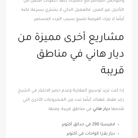
والتواصل المباشر مع الشركة، كلها خطوات أفضل من
التأجيل غير المبرر. فالعميل الذكي لا يشتري بسرعة، لكنه
أيضًا لا يترك الفرصة تضيع بسبب التردد المستمر.
مشاريع أخرى مميزة من
ديار هاني في مناطق
قريبة
إذا كنت تريد توسيع المقارنة وعدم حصر الاختيار في الشيخ
زايد فقط، فهناك أيضًا عدد من المشروعات الأخرى التي
تقدمها
ديار هاني
في مناطق قريبة، ومنها:
لافيستا 290 في حدائق أكتوبر
ديار بلازا الواحات في أكتوبر